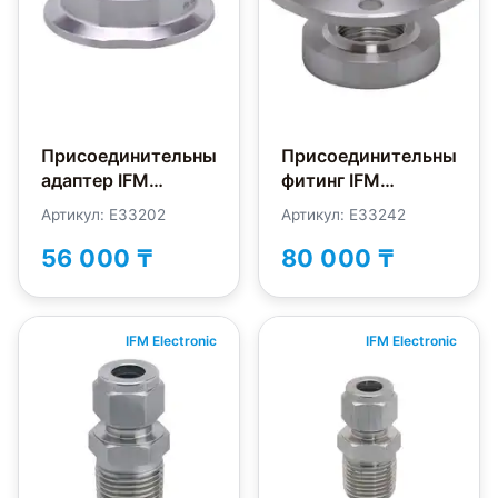
Присоединительный
Присоединительный
адаптер IFM
фитинг IFM
Electronic E33202
Electronic E33242
Артикул: E33202
Артикул: E33242
56 000 ₸
80 000 ₸
IFM Electronic
IFM Electronic