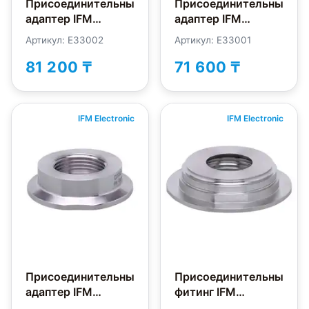
Присоединительный
Присоединительный
адаптер IFM
адаптер IFM
Electronic E33002
Electronic E33001
Артикул: E33002
Артикул: E33001
81 200 ₸
71 600 ₸
IFM Electronic
IFM Electronic
Присоединительный
Присоединительный
адаптер IFM
фитинг IFM
Electronic E33702
Electronic E33721