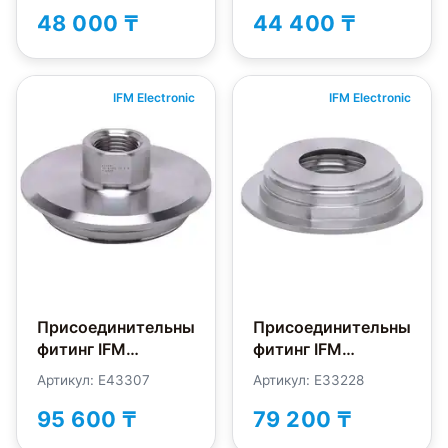
48 000 ₸
44 400 ₸
IFM Electronic
IFM Electronic
Присоединительный
Присоединительный
фитинг IFM
фитинг IFM
Electronic E43307
Electronic E33228
Артикул: E43307
Артикул: E33228
95 600 ₸
79 200 ₸