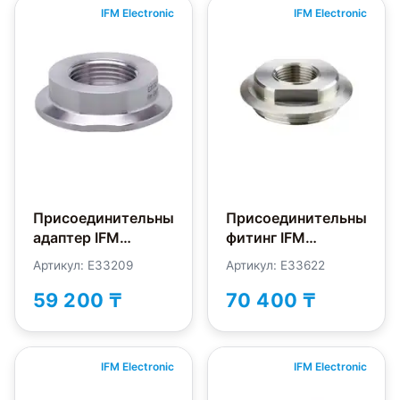
IFM Electronic
IFM Electronic
Присоединительный
Присоединительный
адаптер IFM
фитинг IFM
Electronic E33209
Electronic E33622
Артикул: E33209
Артикул: E33622
59 200 ₸
70 400 ₸
IFM Electronic
IFM Electronic