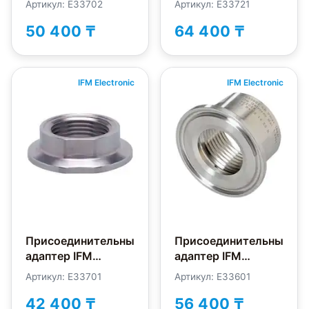
Артикул: E33702
Артикул: E33721
50 400 ₸
64 400 ₸
IFM Electronic
IFM Electronic
Присоединительный
Присоединительный
адаптер IFM
адаптер IFM
Electronic E33701
Electronic E33601
Артикул: E33701
Артикул: E33601
42 400 ₸
56 400 ₸