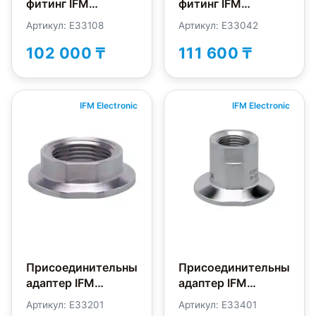
фитинг IFM
фитинг IFM
Electronic E33108
Electronic E33042
Артикул: E33108
Артикул: E33042
102 000 ₸
111 600 ₸
IFM Electronic
IFM Electronic
Присоединительный
Присоединительный
адаптер IFM
адаптер IFM
Electronic E33201
Electronic E33401
Артикул: E33201
Артикул: E33401