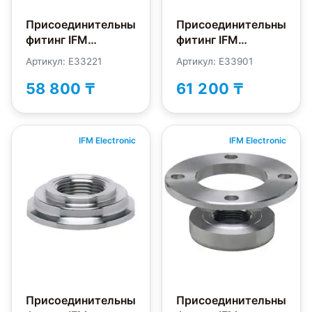
Присоединительный
Присоединительный
фитинг IFM
фитинг IFM
Electronic E33221
Electronic E33901
Артикул: E33221
Артикул: E33901
58 800 ₸
61 200 ₸
IFM Electronic
IFM Electronic
Присоединительный
Присоединительный