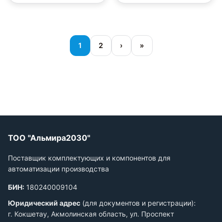
1
2
›
»
ТОО "Альмира2030"
Поставщик комплектующих и компонентов для
автоматизации производства
БИН:
180240009104
Юридический адрес
(для документов и регистрации):
г. Кокшетау, Акмолинская область, ул. Проспект