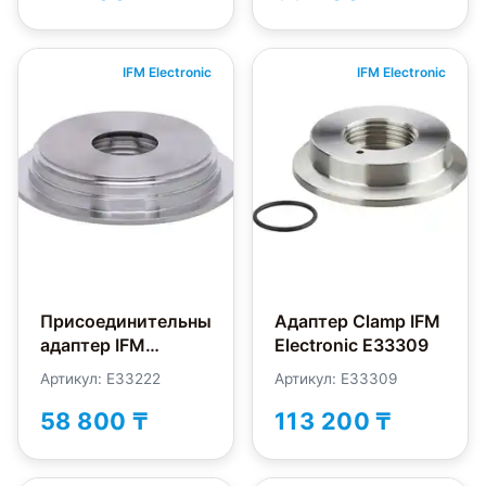
IFM Electronic
IFM Electronic
Присоединительный
Адаптер Clamp IFM
адаптер IFM
Electronic E33309
Electronic E33222
Артикул: E33222
Артикул: E33309
58 800 ₸
113 200 ₸