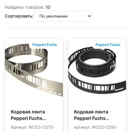
Найдено товаров:
10
Сортировать:
Pepperl Fuchs
Pepperl Fuchs
Кодовая лента
Кодовая лента
Pepperl Fuchs
Pepperl Fuchs
WCS3-CS70-M1
WCS2-CS55-L1
Артикул: WCS3-CS70-
Артикул: WCS2-CS55-