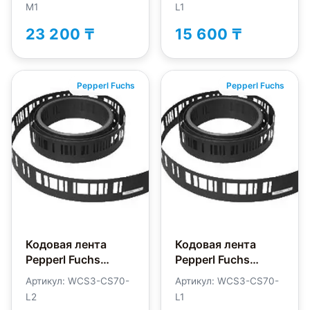
M1
L1
23 200 ₸
15 600 ₸
Pepperl Fuchs
Pepperl Fuchs
Кодовая лента
Кодовая лента
Pepperl Fuchs
Pepperl Fuchs
WCS3-CS70-L2
WCS3-CS70-L1
Артикул: WCS3-CS70-
Артикул: WCS3-CS70-
L2
L1