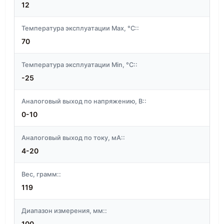
12
Температура эксплуатации Max, °C::
70
Температура эксплуатации Min, °C::
-25
Аналоговый выход по напряжению, В::
0-10
Аналоговый выход по току, мА::
4-20
Вес, грамм::
119
Диапазон измерения, мм::
100