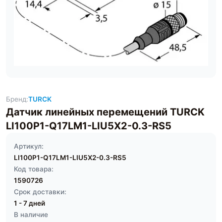
Бренд:
TURCK
Датчик линейных перемещений TURCK
LI100P1-Q17LM1-LIU5X2-0.3-RS5
Артикул:
LI100P1-Q17LM1-LIU5X2-0.3-RS5
Код товара:
1590726
Срок доставки:
1 - 7 дней
В наличие