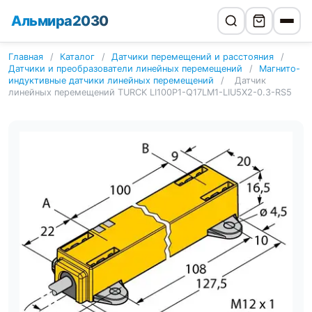
Альмира2030
Главная
/
Каталог
/
Датчики перемещений и расстояния
/
Датчики и преобразователи линейных перемещений
/
Магнито-
индуктивные датчики линейных перемещений
/
Датчик
линейных перемещений TURCK LI100P1-Q17LM1-LIU5X2-0.3-RS5