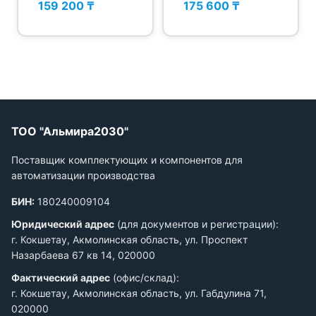
159 200 ₸
175 600 ₸
UN6X2T-H1151
ТОО "Альмира2030"
Поставщик комплектующих и компонентов для
автоматизации производства
БИН:
180240009104
Юридический адрес
(для документов и регистрации):
г. Кокшетау, Акмолинская область, ул. Проспект
Назарбаева 67 кв 14, 020000
Фактический адрес
(офис/склад):
г. Кокшетау, Акмолинская область, ул. Габдулина 71,
020000