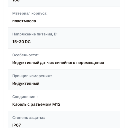
Материал корпуса::
пластмасса
Напряжение питания, В::
15-30 DC
Особенности::
Индуктивный датчик линейного перемещения
Принцип измерения::
Индуктивный
Соединение::
Кабель с разъемом M12
Степень защиты::
IP67