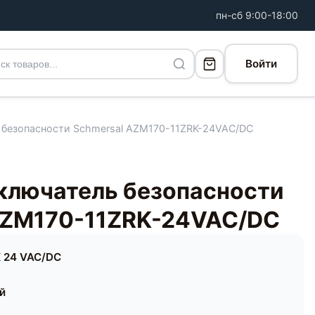
пн-сб 9:00-18:00
Войти
 безопасности Schmersal AZM170-11ZRK-24VAC/DC
ключатель безопасности
AZM170-11ZRK-24VAC/DC
 24 VAC/DC
ей