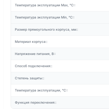
Температура эксплуатации Max, °C::
Температура эксплуатации Min, °C::
Размер прямоугольного корпуса, мм::
Материал корпуса::
Напряжение питания, В::
Способ подключения::
Степень защиты::
Температура эксплуатации, °C::
Функция переключения::