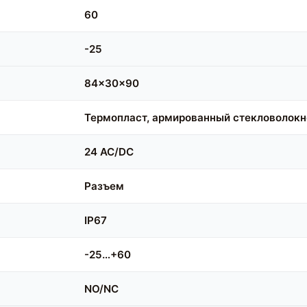
60
-25
84x30x90
Термопласт, армированный стекловолок
24 AC/DC
Разъем
IP67
-25…+60
NO/NC