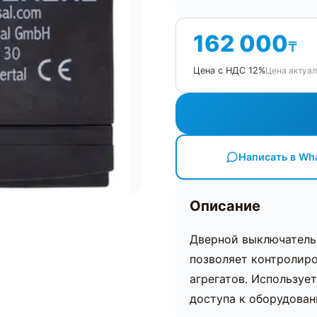
162 000
₸
Цена актуал
Цена с НДС 12%
Написать в Wh
Описание
Дверной выключатель
позволяет контролир
агрегатов. Используе
доступа к оборудован