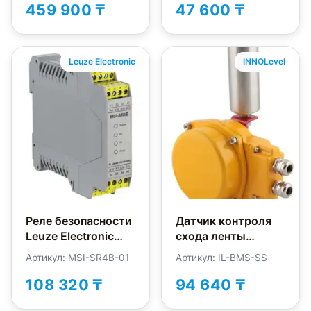
459 900 ₸
47 600 ₸
Leuze Electronic
INNOLevel
Реле безопасности
Датчик контроля
Leuze Electronic
схода ленты
MSI-SR4B-01
INNOLevel IL-BMS-
Артикул: MSI-SR4B-01
Артикул: IL-BMS-SS
SS
108 320 ₸
94 640 ₸