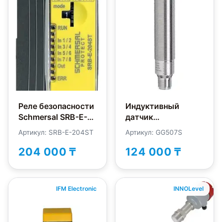
Реле безопасности
Индуктивный
Schmersal SRB-E-
датчик
204ST
безопасности IFM
Артикул: SRB-E-204ST
Артикул: GG507S
Electronic GG507S
204 000 ₸
124 000 ₸
IFM Electronic
INNOLevel