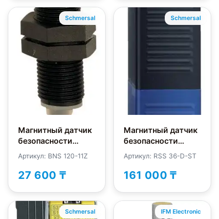
Schmersal
Schmersal
Магнитный датчик
Магнитный датчик
безопасности
безопасности
Schmersal BNS120-
Schmersal RSS36-
Артикул: BNS 120-11Z
Артикул: RSS 36-D-ST
11Z
D-ST
27 600 ₸
161 000 ₸
Schmersal
IFM Electronic