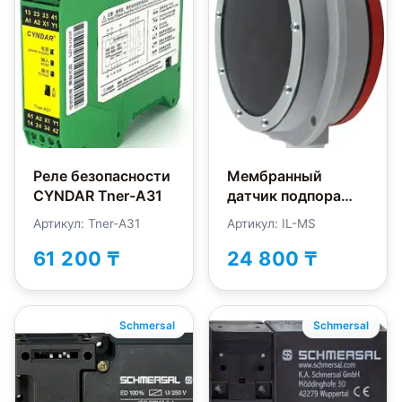
Реле безопасности
Мембранный
CYNDAR Tner-A31
датчик подпора
INNOLevel IL-MS
Артикул: Tner-A31
Артикул: IL-MS
61 200 ₸
24 800 ₸
Schmersal
Schmersal