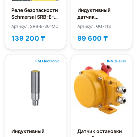
Реле безопасности
Индуктивный
Schmersal SRB-E-
датчик
301MC
безопасности IFM
Артикул: SRB-E-301MC
Артикул: GG711S
Electronic GG711S
139 200 ₸
99 600 ₸
IFM Electronic
INNOLevel
Индуктивный
Датчик остановки