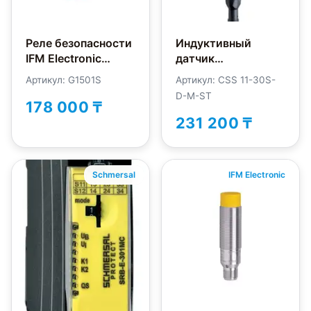
Реле безопасности
Индуктивный
IFM Electronic
датчик
G1501S
безопасности
Артикул: G1501S
Артикул: CSS 11-30S-
Schmersal CSS11-
D-M-ST
30S-D-M-ST
178 000 ₸
231 200 ₸
Schmersal
IFM Electronic