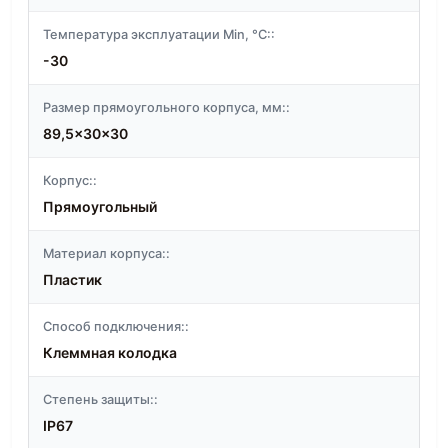
Температура эксплуатации Min, °C::
-30
Размер прямоугольного корпуса, мм::
89,5x30x30
Корпус::
Прямоугольный
Материал корпуса::
Пластик
Способ подключения::
Клеммная колодка
Степень защиты::
IP67