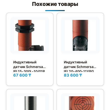
Похожие товары
Индуктивный
Индуктивный
датчик Schmersal
датчик Schmersal
IFL15-300L-10/01P
IFL20-400-11YPG
67 600 ₸
83 600 ₸