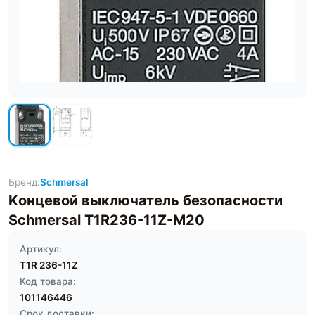
Бренд:
Schmersal
Kонцевой выключатель безопасности
Schmersal T1R236-11Z-M20
Артикул:
T1R 236-11Z
Код товара:
101146446
Срок доставки: