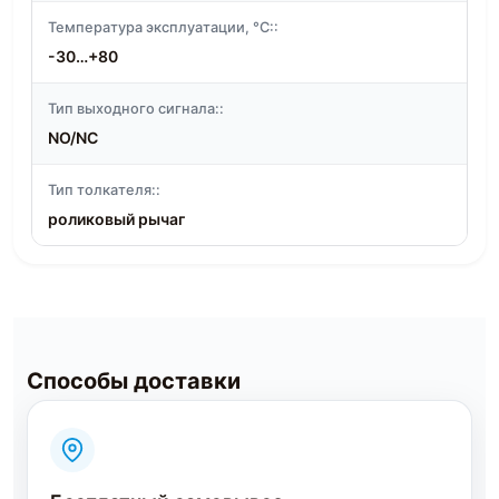
Температура эксплуатации, °C::
-30…+80
Тип выходного сигнала::
NO/NC
Тип толкателя::
роликовый рычаг
Способы доставки