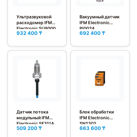
Ультразвуковой
Вакуумный датчик
расходомер IFM
IFM Electronic
Electronic SU9000
PI003A
932 400 ₸
692 400 ₸
Датчик потока
Блок обработки
модульный IFM
IFM Electronic
Electronic SF311A
SN2302
509 200 ₸
663 600 ₸