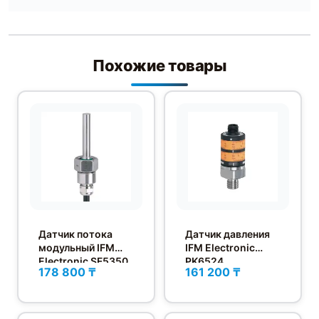
Похожие товары
Датчик потока
Датчик давления
модульный IFM
IFM Electronic
Electronic SF5350
PK6524
178 800 ₸
161 200 ₸