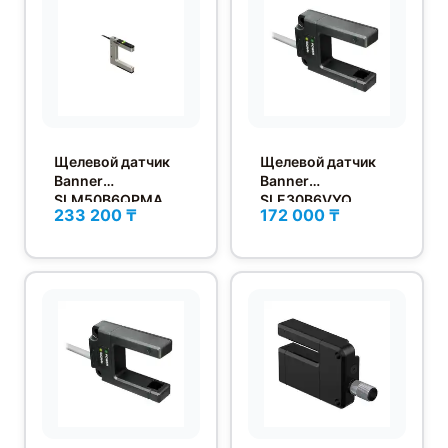
Щелевой датчик
Щелевой датчик
Banner
Banner
SLM50B6QPMA
SLE30B6VYQ
233 200 ₸
172 000 ₸