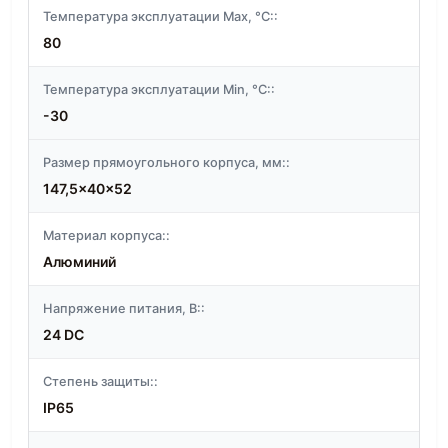
Температура эксплуатации Max, °C::
80
Температура эксплуатации Min, °C::
-30
Размер прямоугольного корпуса, мм::
147,5x40x52
Материал корпуса::
Алюминий
Напряжение питания, В::
24 DC
Степень защиты::
IP65