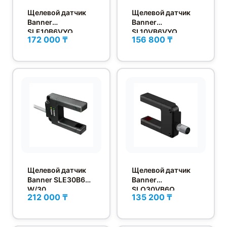
Щелевой датчик
Щелевой датчик
Banner
Banner
SLE10B6VYQ
SL10VB6VYQ
172 000 ₸
156 800 ₸
Щелевой датчик
Щелевой датчик
Banner SLE30B6VY
Banner
W/30
SLO30VB6Q
212 000 ₸
135 200 ₸