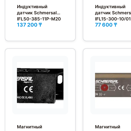
Индуктивный
Индуктивный
датчик Schmersal
датчик Schmers
IFL50-385-11P-M20
IFL15-300-10/0
137 200 ₸
77 600 ₸
Магнитный
Магнитный