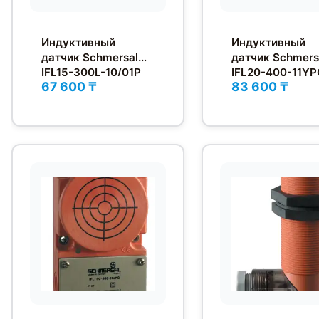
Индуктивный
Индуктивный
датчик Schmersal
датчик Schmers
IFL15-300L-10/01P
IFL20-400-11YP
67 600 ₸
83 600 ₸