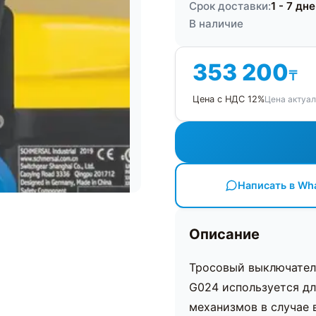
Срок доставки:
1 - 7 дн
В наличие
353 200
₸
Цена актуал
Цена с НДС 12%
Написать в Wh
Описание
Тросовый выключател
G024 используется д
механизмов в случае 