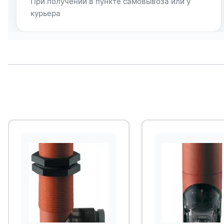
При получении в пункте самовывоза или у
курьера