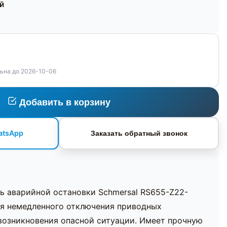
ей
ьна до 2026-10-06
Добавить в корзину
atsApp
Заказать обратный звонок
ь аварийной остановки Schmersal RS655-Z22-
ля немедленного отключения приводных
возникновения опасной ситуации. Имеет прочную