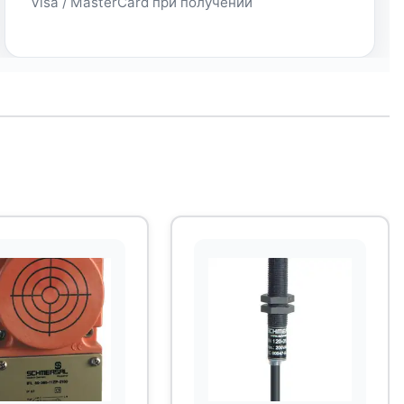
Visa / MasterCard при получении