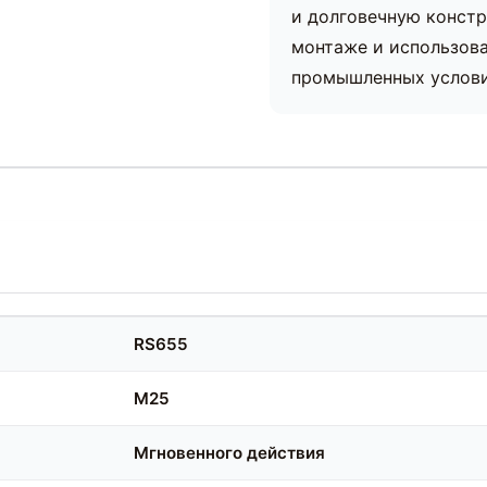
и долговечную констр
монтаже и использова
промышленных условия
RS655
M25
Мгновенного действия