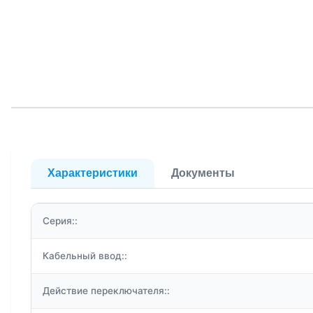
Характеристики
Документы
Серия::
Кабельный ввод::
Действие переключателя::