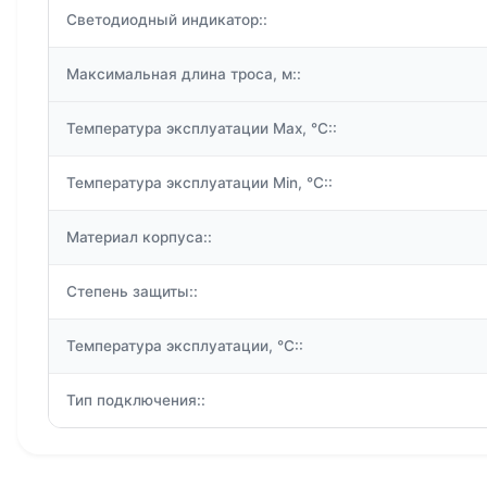
Светодиодный индикатор::
Максимальная длина троса, м::
Температура эксплуатации Max, °C::
Температура эксплуатации Min, °C::
Материал корпуса::
Степень защиты::
Температура эксплуатации, °C::
Тип подключения::