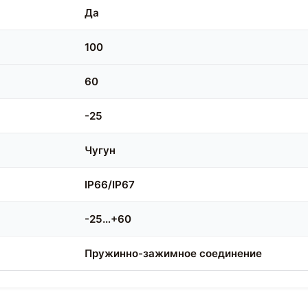
Да
100
60
-25
Чугун
IP66/IP67
-25…+60
Пружинно-зажимное соединение