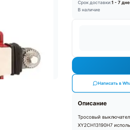
Срок доставки:
1 - 7 дн
В наличие
Написать в Wh
Описание
Тросовый выключател
XY2CH13190H7 исполь