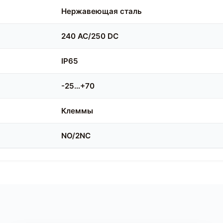
Нержавеющая сталь
240 AC/250 DC
IP65
-25…+70
Клеммы
NO/2NC