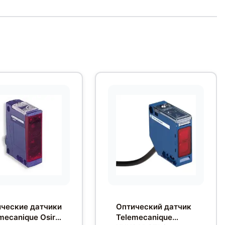
ческие датчики
Оптический датчик
mecanique Osiris
Telemecanique