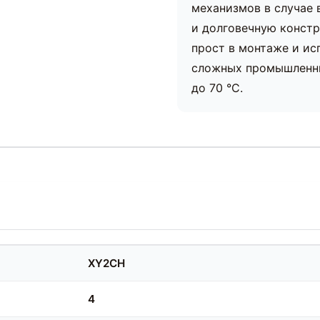
механизмов в случае 
и долговечную конст
прост в монтаже и ис
сложных промышленны
до 70 °С.
XY2CH
4