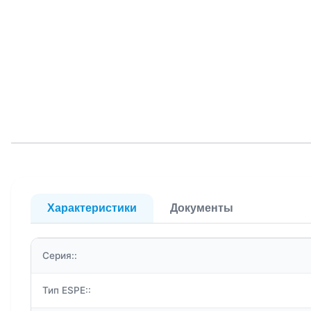
Характеристики
Документы
Серия::
Тип ESPE::