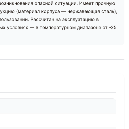
возникновения опасной ситуации. Имеет прочную
рукцию (материал корпуса — нержавеющая сталь),
пользовании. Рассчитан на эксплуатацию в
х условиях — в температурном диапазоне от -25