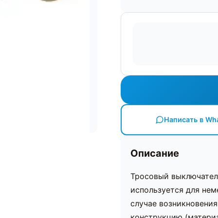
Написать в Wh
Описание
Тросовый выключател
используется для не
случае возникновения
конструкцию (материа