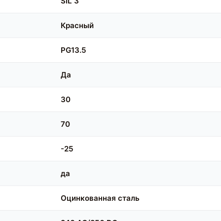
SIL 3
Красный
PG13.5
Да
30
70
-25
да
Оцинкованная сталь