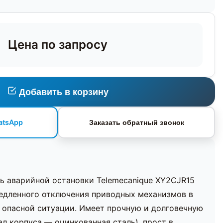
Цена по запросу
Добавить в корзину
atsApp
Заказать обратный звонок
ь аварийной остановки Telemecanique XY2CJR15
медленного отключения приводных механизмов в
 опасной ситуации. Имеет прочную и долговечную
л корпуса — оцинкованная сталь), прост в