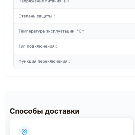
Напряжение питания, В::
Степень защиты::
Температура эксплуатации, °C::
Тип подключения::
Функция переключения::
Способы доставки