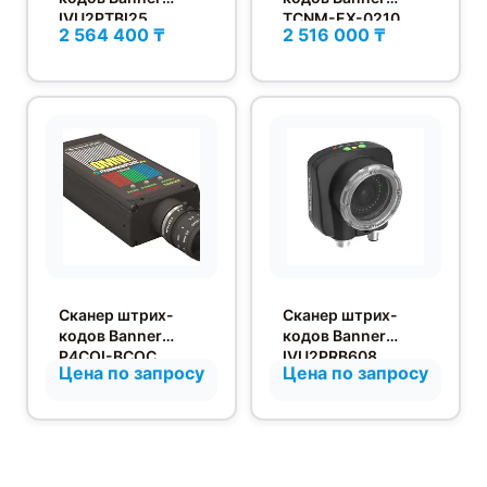
IVU2PTBI25
TCNM-EX-0210
2 564 400 ₸
2 516 000 ₸
Сканер штрих-
Сканер штрих-
кодов Banner
кодов Banner
P4COI-BCOC
IVU2PRB608
Цена по запросу
Цена по запросу