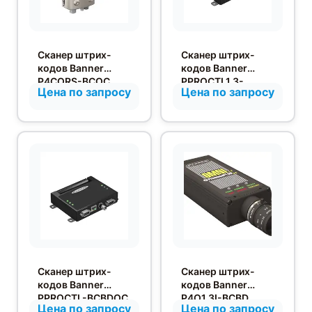
Сканер штрих-
Сканер штрих-
кодов Banner
кодов Banner
P4CORS-BCOC
PPROCTL1.3-
Цена по запросу
Цена по запросу
BCBDOC
Сканер штрих-
Сканер штрих-
кодов Banner
кодов Banner
PPROCTL-BCBDOC
P4O1.3I-BCBD
Цена по запросу
Цена по запросу