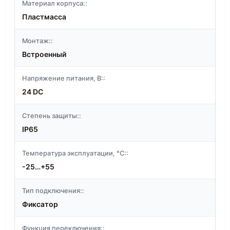
Материал корпуса::
Пластмасса
Монтаж::
Встроенный
Напряжение питания, В::
24 DC
Степень защиты::
IP65
Температура эксплуатации, °C::
-25…+55
Тип подключения::
Фиксатор
Функция переключения::