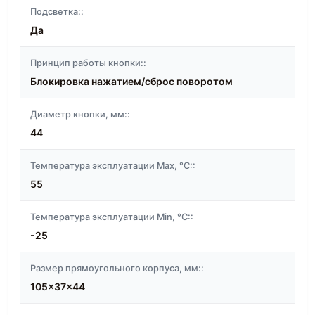
Подсветка::
Да
Принцип работы кнопки::
Блокировка нажатием/сброс поворотом
Диаметр кнопки, мм::
44
Температура эксплуатации Max, °C::
55
Температура эксплуатации Min, °C::
-25
Размер прямоугольного корпуса, мм::
105x37x44