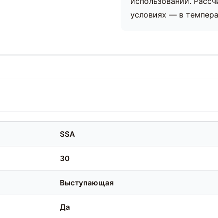
использовании. Расс
условиях — в темпера
SSA
30
Выступающая
Да