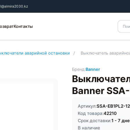
il@almira2030.kz
озврат
Контакты
ыключатели аварийной остановки
/
Выключатель аварийной
Бренд:
Banner
Выключател
Banner SSA
Артикул:
SSA-EB1PL2-12
Код товара:
42210
Срок доставки:
1 - 7 дн
В наличие