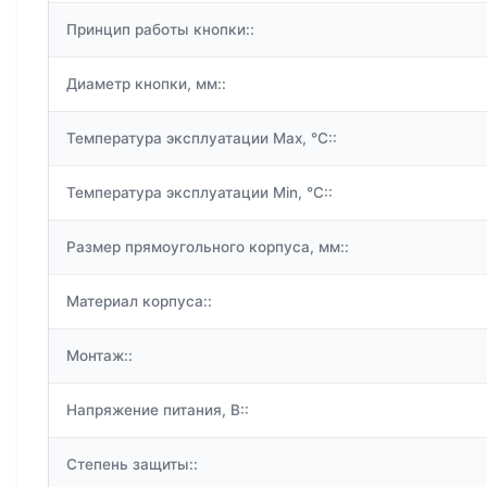
Принцип работы кнопки::
Диаметр кнопки, мм::
Температура эксплуатации Max, °C::
Температура эксплуатации Min, °C::
Размер прямоугольного корпуса, мм::
Материал корпуса::
Монтаж::
Напряжение питания, В::
Степень защиты::