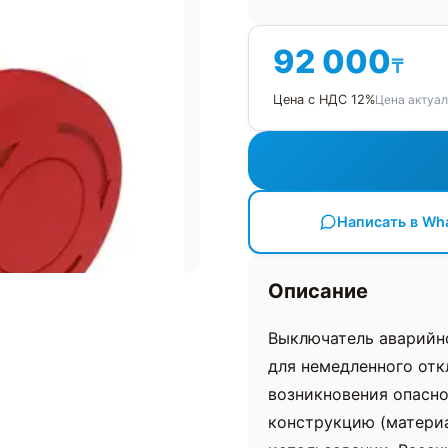
92 000
₸
Цена актуал
Цена с НДС 12%
Написать в Wh
Описание
Выключатель аварийно
для немедленного отк
возникновения опасно
конструкцию (материа