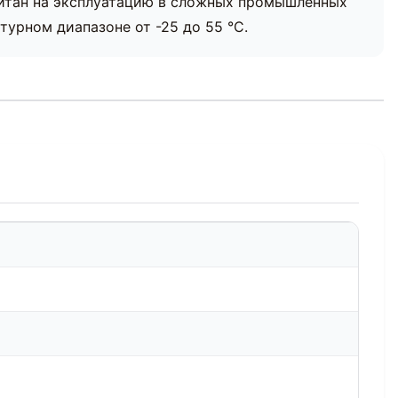
читан на эксплуатацию в сложных промышленных
турном диапазоне от -25 до 55 °С.