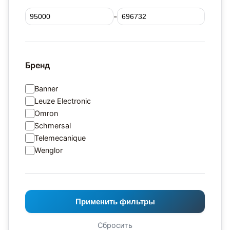
-
Бренд
Banner
Leuze Electronic
Omron
Schmersal
Telemecanique
Wenglor
Применить фильтры
Сбросить