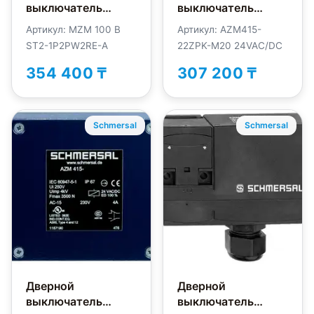
выключатель
выключатель
безопасности
безопасности
Артикул: MZM 100 B
Артикул: AZM415-
Schmersal MZM 100
Schmersal AZM415-
ST2-1P2PW2RE-A
22ZPK-M20 24VAC/DC
B ST2-1P2PW2RE-A
22ZPK-M20
24VAC/DC
354 400 ₸
307 200 ₸
Schmersal
Schmersal
Дверной
Дверной
выключатель
выключатель