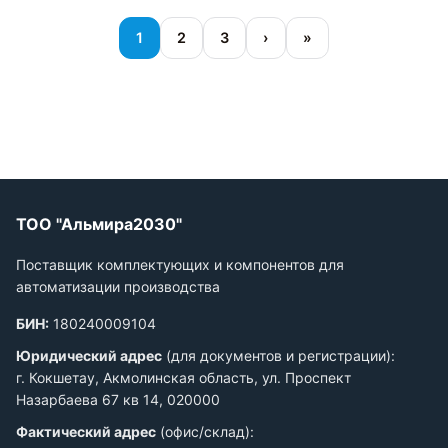
1
2
3
›
»
ТОО "Альмира2030"
Поставщик комплектующих и компонентов для
автоматизации производства
БИН:
180240009104
Юридический адрес
(для документов и регистрации):
г. Кокшетау, Акмолинская область, ул. Проспект
Назарбаева 67 кв 14, 020000
Фактический адрес
(офис/склад):