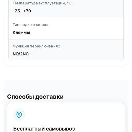
Температура эксплуатации, °C::
-25…+70
Тип подключения::
Клеммы
Функция переключения::
NO/2NC
Способы доставки
Бесплатный самовывоз