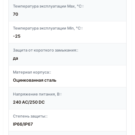
Температура эксплуатации Max, °C::
70
Температура эксплуатации Min, °C::
-25
Защита от короткого замыкания::
да
Материал корпуса::
Оцинкованная сталь
Напряжение питания, В::
240 AC/250 DC
Степень защиты::
IP66/IP67