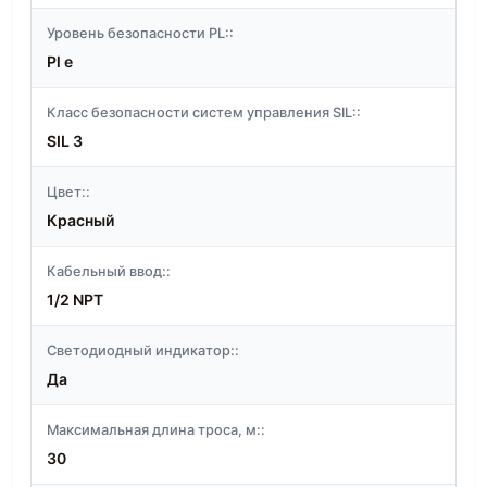
Уровень безопасности PL::
Pl e
Класс безопасности систем управления SIL::
SIL 3
Цвет::
Красный
Кабельный ввод::
1/2 NPT
Светодиодный индикатор::
Да
Максимальная длина троса, м::
30