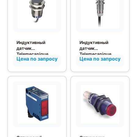
Индуктивный
Индуктивный
датчик
датчик
Telemecanique
Telemecanique
Цена по запросу
Цена по запросу
XS630B1PAL2
XS212BLNAL2