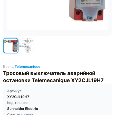
Бренд:
Telemecanique
Тросовый выключатель аварийной
остановки Telemecanique XY2CJL19H7
Артикул:
XY2CJL19H7
Код товара:
Schneider Electric
Срок доставки: